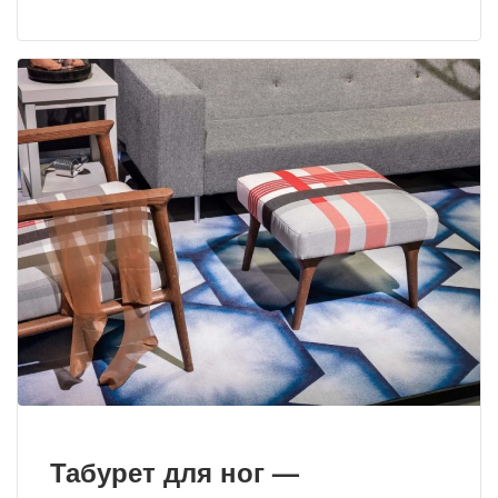
Табурет для ног —