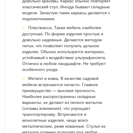
довольно красивы. Каркас обычно повторяет
классический стул. Иногда бывают складные
модели. Зачастую такие каркасы делаются с
подлокотниками.
Пластмасса. Такая мебель наиболее
доступная. По форме изделия простые и
довольно надежные. Делаются методом
литья, что позволяет получить цельное
изделие. Обычно используется материал,
устойчивый к воздействию ультрафиолета.
Отлично в любом ландшафте. Не требуют
особенного ухода.
Металл и ковка. В качестве садовой
мебели встречаются нечасто. Главное
преимущество — высокая прочность.
Наиболее распространены складные
варианты, их делают из легкого металла
(сплавы алюминия), что упрощает
транспортировку. Встречаются и
монолитные изделия, чаще всего
металлические, реже кованные. Стулья из
металла отлично подходят под любое