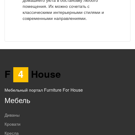
помещения. Их можно сочетать с
классическими интерьерными стилями и
современными направлениями.
F
4
House
Мебельный портал Furniture For House
Мебель
Диваны
Кровати
Кресла