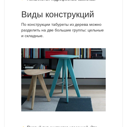
Виды конструкций
По конструкции табуреты из дерева можно
разделить на две большие группы: цельные
и складные.