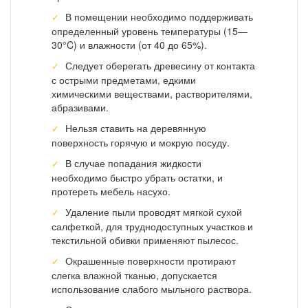
В помещении необходимо поддерживать
определенный уровень температуры (15—
30°C) и влажности (от 40 до 65%).
Следует оберегать древесину от контакта
с острыми предметами, едкими
химическими веществами, растворителями,
абразивами.
Нельзя ставить на деревянную
поверхность горячую и мокрую посуду.
В случае попадания жидкости
необходимо быстро убрать остатки, и
протереть мебель насухо.
Удаление пыли проводят мягкой сухой
салфеткой, для труднодоступных участков и
текстильной обивки применяют пылесос.
Окрашенные поверхности протирают
слегка влажной тканью, допускается
использование слабого мыльного раствора.