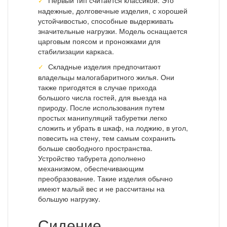
Первый тип считается классикой. Это
надежные, долговечные изделия, с хорошей
устойчивостью, способные выдерживать
значительные нагрузки. Модель оснащается
царговым поясом и проножками для
стабилизации каркаса.
Складные изделия предпочитают
владельцы малогабаритного жилья. Они
также пригодятся в случае прихода
большого числа гостей, для выезда на
природу. После использования путем
простых манипуляций табуретки легко
сложить и убрать в шкаф, на лоджию, в угол,
повесить на стену, тем самым сохранить
больше свободного пространства.
Устройство табурета дополнено
механизмом, обеспечивающим
преобразование. Такие изделия обычно
имеют малый вес и не рассчитаны на
большую нагрузку.
Сидение