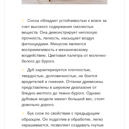
Сосна обладает устойчивостью к влаге за
счет высокого содержания смолистых
веществ. Она демонстрирует неплохую
прочность, легкость, насыщает воздух
фитонцидами. Минусом является
восприимчивость к механическому
воздействию. Цветовая палитра от молочно-
белого до бурого.
Дуб характеризуется плотностью,
твердостью, долговечностью, не боится
вредителей и гниения. Оттенки древесины
представлены в широком диапазоне от
бледно-желтого до темно-бурого. Однако
дубовые модели имеют большой вес, стоят
довольно дорого.
Бук схож по свойствам с предыдущим
образцом. Он податлив в обработке, легко
окрашивается, позволяет создавать гнутые