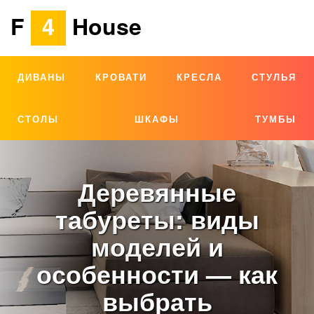
F
4
House
ДИВАНЫ
КРОВАТИ
КРЕСЛА
СТУЛЬЯ
СТОЛЫ
ШКАФЫ
ТУМБЫ
Деревянные
табуреты: виды
моделей и
особенности — как
выбрать