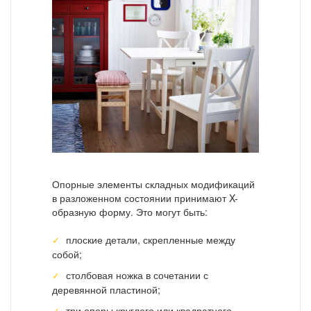
Опорные элементы складных модификаций
в разложенном состоянии принимают X-
образную форму. Это могут быть:
плоские детали, скрепленные между
собой;
столбовая ножка в сочетании с
деревянной пластиной;
три опоры круглого или квадратного