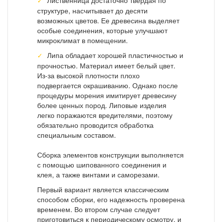
Лиственница достаточно твердая по
структуре, насчитывает до десяти
возможных цветов. Ее древесина выделяет
особые соединения, которые улучшают
микроклимат в помещении.
Липа обладает хорошей пластичностью и
прочностью. Материал имеет белый цвет.
Из-за высокой плотности плохо
подвергается окрашиванию. Однако после
процедуры морения имитирует древесину
более ценных пород. Липовые изделия
легко поражаются вредителями, поэтому
обязательно проводится обработка
специальным составом.
Сборка элементов конструкции выполняется
с помощью шипованного соединения и
клея, а также винтами и саморезами.
Первый вариант является классическим
способом сборки, его надежность проверена
временем. Во втором случае следует
приготовиться к периодическому осмотру, и