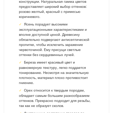
конструкции. Натуральная гамма цветов
предоставляет широкий выбор оттенков:
розово-желтый, красный с примесью
коричневого.
Ясень порадует высокими
эксплуатационными характеристиками и
вполне доступной ценой. Древесину
обязательно подвергают антисептической
пропитке, чтобы исключить заражение
червоточиной. Ему присущи светлые
оттенки без сердцевинных лучей.
Береза имеет красивый цвет и
равномерную текстуру, легко поддается
тонированию. Несмотря на значительную
плотность, материал плохо противостоит
гниению.
Орех относится к твердым породам,
обладает самым большим разнообразием
оттенков. Прекрасно подходит для резьбы,
так как не образует сколов.