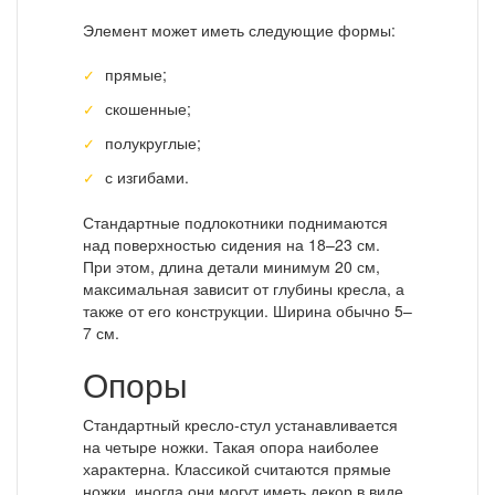
Элемент может иметь следующие формы:
прямые;
скошенные;
полукруглые;
с изгибами.
Стандартные подлокотники поднимаются
над поверхностью сидения на 18–23 см.
При этом, длина детали минимум 20 см,
максимальная зависит от глубины кресла, а
также от его конструкции. Ширина обычно 5–
7 см.
Опоры
Стандартный кресло-стул устанавливается
на четыре ножки. Такая опора наиболее
характерна. Классикой считаются прямые
ножки, иногда они могут иметь декор в виде