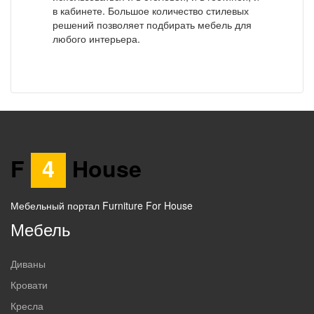
в кабинете. Большое количество стилевых
решений позволяет подбирать мебель для
любого интерьера.
F
4
House
Мебельный портал Furniture For House
Мебель
Диваны
Кровати
Кресла