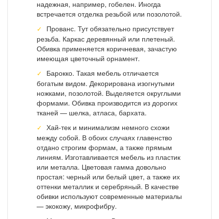
надежная, например, гобелен. Иногда
встречается отделка резьбой или позолотой.
Прованс. Тут обязательно присутствует
резьба. Каркас деревянный или плетеный.
Обивка применяется коричневая, зачастую
имеющая цветочный орнамент.
Барокко. Такая мебель отличается
богатым видом. Декорирована изогнутыми
ножками, позолотой. Выделяется округлыми
формами. Обивка производится из дорогих
тканей — шелка, атласа, бархата.
Хай-тек и минимализм немного схожи
между собой. В обоих случаях главенство
отдано строгим формам, а также прямым
линиям. Изготавливается мебель из пластик
или металла. Цветовая гамма довольно
простая: черный или белый цвет, а также их
оттенки металлик и серебряный. В качестве
обивки используют современные материалы
— экокожу, микрофибру.