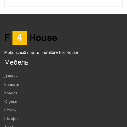
F
4
House
Мебельный портал Furniture For House
Мебель
Диваны
Кровати
Кресла
Стулья
Столы
Шкафы
Тумбы