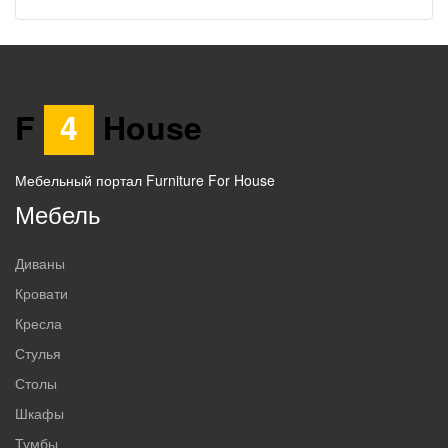
F
4
House
Мебельный портал Furniture For House
Мебель
Диваны
Кровати
Кресла
Стулья
Столы
Шкафы
Тумбы