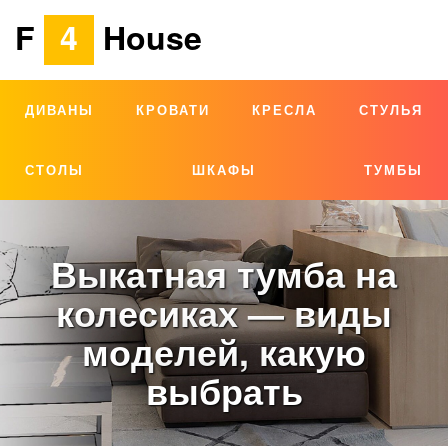
F
4
House
ДИВАНЫ
КРОВАТИ
КРЕСЛА
СТУЛЬЯ
СТОЛЫ
ШКАФЫ
ТУМБЫ
Выкатная тумба на
колесиках — виды
моделей, какую
выбрать