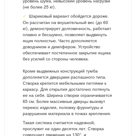
уровень шума, невысокий уровень нагрузки
(не более 25 кг).
Шариковый вариант обойдется дороже.
Он рассчитан на внушительный вес (до 60
кг), демонстрирует долговечность, работает
плавно и бесшумно, позволяет выдвинуть
ящик полностью. Часто дополняется
доводчиком и демпфером. Устройство
обеспечивает постепенное закрытие ящика
без усилий со стороны человека.
Кроме выдвижных конструкций тумба
дополняется дверцами распашного типа.
Створка крепится мебельными петлями к
каркасу. Для открытия достаточно потянуть
ее на себя. Ширина створки ограничивается
65 см. Более массивные дверцы вызовут
перекос изделия, поломку фурнитуры и
разрушение материала в точках крепления.
Такая система считается надежной,
прослужит не один десяток лет. Створка
совершает движение на 130°, и