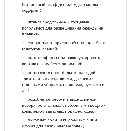
Встроенный шкаф для одежды в спальню
содержит:
штанги продольные и торцевые
используют для развешивания одежды на
плечиках;
специальные приспособления для брюк,
галстуков, ремней;
пантограф позволит эксплуатировать
верхнюю зону без ограничений;
полки заполняют бельем, одеждой,
трикотажными изделиями, джинсами,
головными уборами, шарфами, сумками и
др.;
подобие антресоли в виде длинной
поверхности занимают сезонными вещами,
комплектом запасных подушек, одеял;
выкатные полки и выдвижные ящики
служат для различных мелочей;