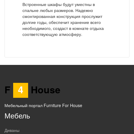
Встроенные шкафы будут уместны в
спальне любых размеров. Надежно
смонтированная конструкция прослужит
долгие годы, обеспечит хранение всего
необходимого, создаст в комнате отдыха
соответствующую атмосферу.
F
4
House
Мебельный портал Furniture For House
Мебель
Диваны