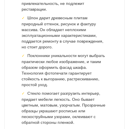
привлекательность, не подлежит
реставрации.
Шпон дарит древесным плитам
природный оттенок, рисунок и фактуру
массива. Он обладает неплохими
эксплуатационными характеристиками,
поддается ремонту в случае повреждения,
но стоит дорого.
Поклонники уникальности могут выбрать
практически любое изображение, и таким
образом оформить фасад шкафа.
Технология фотопечати гарантирует
стойкость к выгоранию, растрескиванию,
простой уход.
Стекло помогает разгрузить интерьер,
придает мебели легкость. Оно бывает
цветным, матовым, узорчатым. Прозрачные
образцы украшают росписью или
пескоструйными узорами, оклеивают с
обратной стороны пленкой.