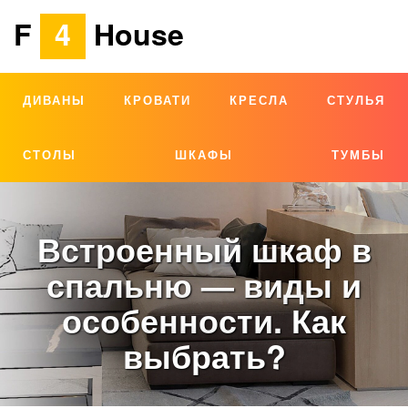
F
4
House
ДИВАНЫ
КРОВАТИ
КРЕСЛА
СТУЛЬЯ
СТОЛЫ
ШКАФЫ
ТУМБЫ
Встроенный шкаф в
спальню — виды и
особенности. Как
выбрать?