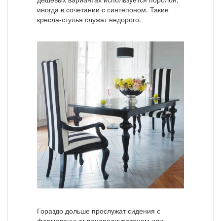
иногда в сочетании с синтепоном. Такие
кресла-стулья служат недорого.
Гораздо дольше прослужат сидения с
формованным пенополиуретаном или