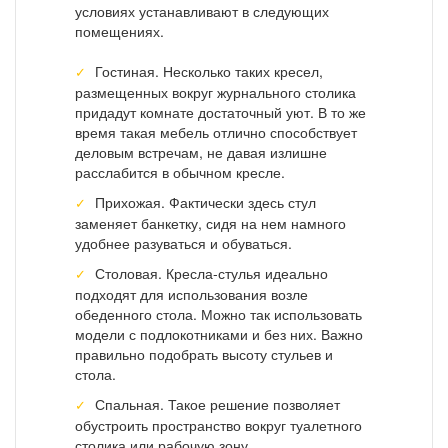
условиях устанавливают в следующих
помещениях.
Гостиная. Несколько таких кресел,
размещенных вокруг журнального столика
придадут комнате достаточный уют. В то же
время такая мебель отлично способствует
деловым встречам, не давая излишне
расслабится в обычном кресле.
Прихожая. Фактически здесь стул
заменяет банкетку, сидя на нем намного
удобнее разуваться и обуваться.
Столовая. Кресла-стулья идеально
подходят для использования возле
обеденного стола. Можно так использовать
модели с подлокотниками и без них. Важно
правильно подобрать высоту стульев и
стола.
Спальная. Такое решение позволяет
обустроить пространство вокруг туалетного
столика или рабочую зону.