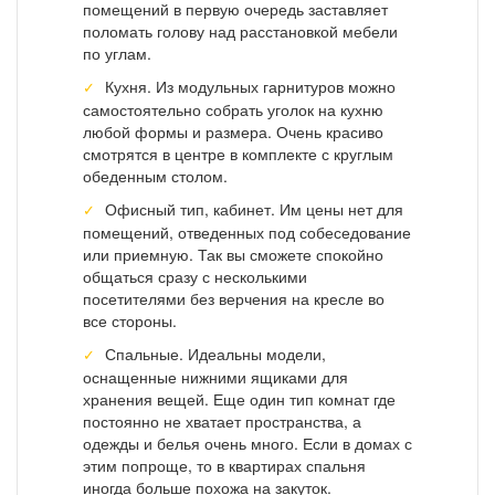
помещений в первую очередь заставляет
поломать голову над расстановкой мебели
по углам.
Кухня. Из модульных гарнитуров можно
самостоятельно собрать уголок на кухню
любой формы и размера. Очень красиво
смотрятся в центре в комплекте с круглым
обеденным столом.
Офисный тип, кабинет. Им цены нет для
помещений, отведенных под собеседование
или приемную. Так вы сможете спокойно
общаться сразу с несколькими
посетителями без верчения на кресле во
все стороны.
Спальные. Идеальны модели,
оснащенные нижними ящиками для
хранения вещей. Еще один тип комнат где
постоянно не хватает пространства, а
одежды и белья очень много. Если в домах с
этим попроще, то в квартирах спальня
иногда больше похожа на закуток.