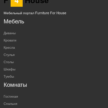
F
4
House
Мебельный портал Furniture For House
Мебель
Диваны
Кровати
Кресла
Стулья
Столы
Шкафы
Тумбы
Комнаты
Гостиная
Спальня