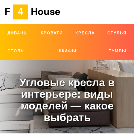
F
4
House
ДИВАНЫ
КРОВАТИ
КРЕСЛА
СТУЛЬЯ
СТОЛЫ
ШКАФЫ
ТУМБЫ
Угловые кресла в
интерьере: виды
моделей — какое
выбрать