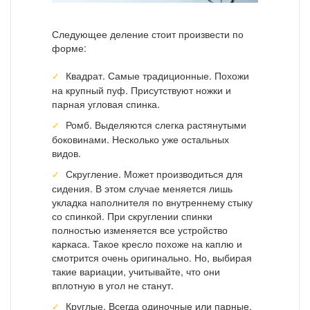
Следующее деление стоит произвести по
форме:
Квадрат. Самые традиционные. Похожи
на крупный пуф. Присутствуют ножки и
парная угловая спинка.
Ромб. Выделяются слегка растянутыми
боковинами. Несколько уже остальных
видов.
Скругление. Может производиться для
сидения. В этом случае меняется лишь
укладка наполнителя по внутреннему стыку
со спинкой. При скруглении спинки
полностью изменяется все устройство
каркаса. Такое кресло похоже на каплю и
смотрится очень оригинально. Но, выбирая
такие вариации, учитывайте, что они
вплотную в угол не станут.
Круглые. Всегда одиночные или парные.