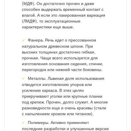
(МДФ). Он достаточно прочен и даже
способен выдержать временный контакт с
влагой. А если это лакированная вариация
(ЛМДФ), то эксплуатационные
характеристики еще выше.
Фанера. Речь идет о прессованном
натуральном древесном шпоне. При
высоких толщинах достаточно гибкая,
прочная. Чаще всего используется для
изготовления основания сидения, спинки,
перегородок или нижней части боковины.
Металлы. Львиная доля использования
отводится изготовлению упоров или
усилению каркаса. В этих целях
прикручивают уголки или крупные планки
под крепеж. Прочен, долго служит. А многие
разновидности еще и очень красивы (стали
с напылением хромом или титаном).
Полимеры. Активно применяют
последние разработки и улучшенные версии