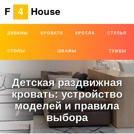
F
4
House
ДИВАНЫ
КРОВАТИ
КРЕСЛА
СТУЛЬЯ
СТОЛЫ
ШКАФЫ
ТУМБЫ
Детская раздвижная
кровать: устройство
моделей и правила
выбора