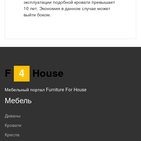
эксплуатации подобной кровати превышает
10 лет. Экономия в данном случае может
выйти боком.
F
4
House
Мебельный портал Furniture For House
Мебель
Диваны
Кровати
Кресла