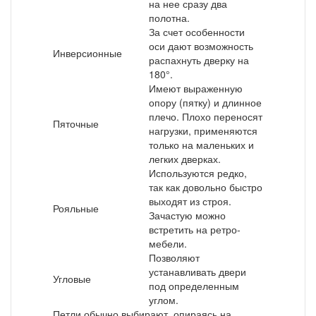
на нее сразу два
полотна.
За счет особенности
оси дают возможность
Инверсионные
распахнуть дверку на
180°.
Имеют выраженную
опору (пятку) и длинное
плечо. Плохо переносят
Пяточные
нагрузки, применяются
только на маленьких и
легких дверках.
Используются редко,
так как довольно быстро
выходят из строя.
Рояльные
Зачастую можно
встретить на ретро-
мебели.
Позволяют
устанавливать двери
Угловые
под определенным
углом.
Петли обычно выбирают, опираясь на