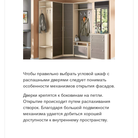
Чтобы правильно выбрать угловой шкаф с
распашными дверями следует понимать
особенности механизмов открытия фасадов.
Дверки крепятся к боковинам на петли.
Открытие происходит путем распахивания
створок. Благодаря большой подвижности
механизма удается добиться хорошей
доступности к внутреннему пространству.