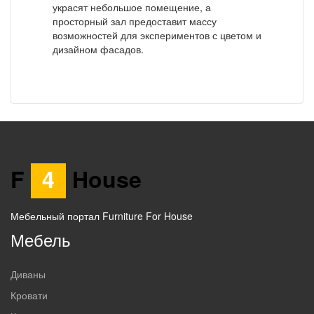
украсят небольшое помещение, а
просторный зал предоставит массу
возможностей для экспериментов с цветом и
дизайном фасадов.
F
4
House
Мебельный портал Furniture For House
Мебель
Диваны
Кровати