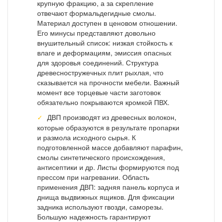
крупную фракцию, а за скрепление
отвечают формальдегидные смолы.
Материал доступен в ценовом отношении.
Его минусы представляют довольно
внушительный список: низкая стойкость к
влаге и деформациям, эмиссия опасных
для здоровья соединений. Структура
древесностружечных плит рыхлая, что
сказывается на прочности мебели. Важный
момент все торцевые части заготовок
обязательно покрываются кромкой ПВХ.
ДВП производят из древесных волокон,
которые образуются в результате пропарки
и размола исходного сырья. К
подготовленной массе добавляют парафин,
смолы синтетического происхождения,
антисептики и др. Листы формируются под
прессом при нагревании. Область
применения ДВП: задняя панель корпуса и
днища выдвижных ящиков. Для фиксации
задника используют гвозди, саморезы.
Большую надежность гарантируют