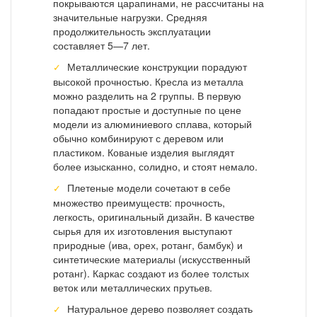
покрываются царапинами, не рассчитаны на
значительные нагрузки. Средняя
продолжительность эксплуатации
составляет 5—7 лет.
Металлические конструкции порадуют
высокой прочностью. Кресла из металла
можно разделить на 2 группы. В первую
попадают простые и доступные по цене
модели из алюминиевого сплава, который
обычно комбинируют с деревом или
пластиком. Кованые изделия выглядят
более изысканно, солидно, и стоят немало.
Плетеные модели сочетают в себе
множество преимуществ: прочность,
легкость, оригинальный дизайн. В качестве
сырья для их изготовления выступают
природные (ива, орех, ротанг, бамбук) и
синтетические материалы (искусственный
ротанг). Каркас создают из более толстых
веток или металлических прутьев.
Натуральное дерево позволяет создать