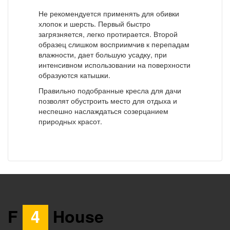
Не рекомендуется применять для обивки
хлопок и шерсть. Первый быстро
загрязняется, легко протирается. Второй
образец слишком восприимчив к перепадам
влажности, дает большую усадку, при
интенсивном использовании на поверхности
образуются катышки.
Правильно подобранные кресла для дачи
позволят обустроить место для отдыха и
неспешно наслаждаться созерцанием
природных красот.
F
4
House