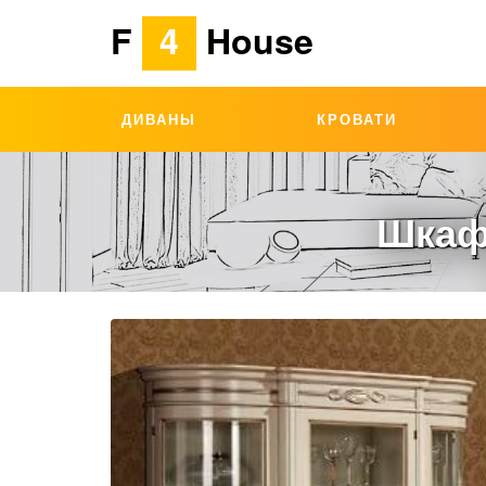
F
4
House
ДИВАНЫ
КРОВАТИ
Шкаф