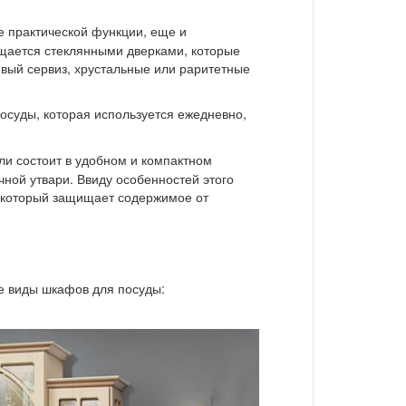
е практической функции, еще и
щается стеклянными дверками, которые
вый сервиз, хрустальные или раритетные
осуды, которая используется ежедневно,
.
ели состоит в удобном и компактном
ной утвари. Ввиду особенностей этого
который защищает содержимое от
е виды шкафов для посуды: