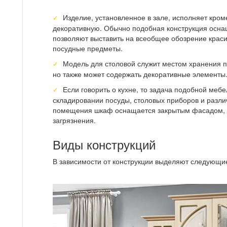
Изделие, установленное в зале, исполняет кром
декоративную. Обычно подобная конструкция осна
позволяют выставить на всеобщее обозрение краси
посудные предметы.
Модель для столовой служит местом хранения п
но также может содержать декоративные элементы
Если говорить о кухне, то задача подобной меб
складировании посуды, столовых приборов и различ
помещения шкаф оснащается закрытым фасадом, 
загрязнения.
Виды конструкций
В зависимости от конструкции выделяют следующи