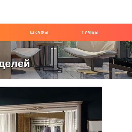
ШКАФЫ
ТУМБЫ
делей