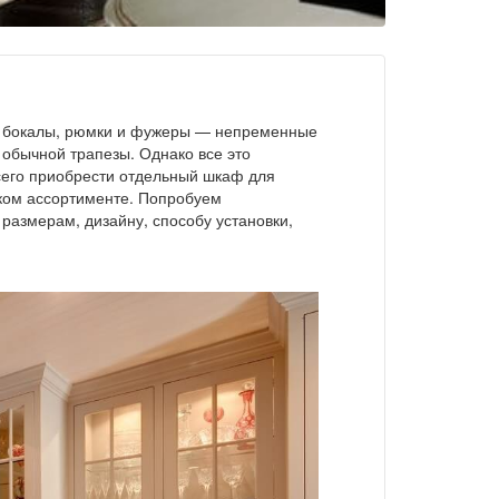
й, бокалы, рюмки и фужеры — непременные
обычной трапезы. Однако все это
сего приобрести отдельный шкаф для
оком ассортименте. Попробуем
 размерам, дизайну, способу установки,