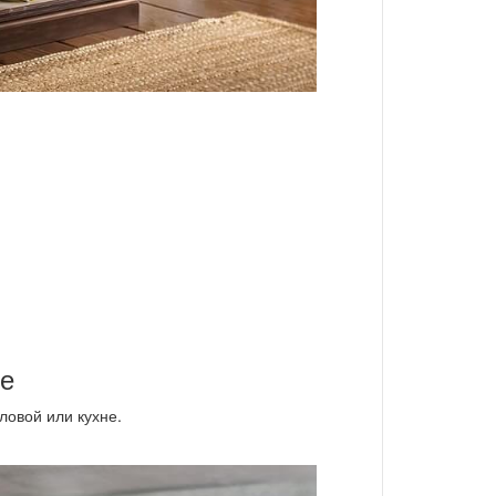
ре
ловой или кухне.