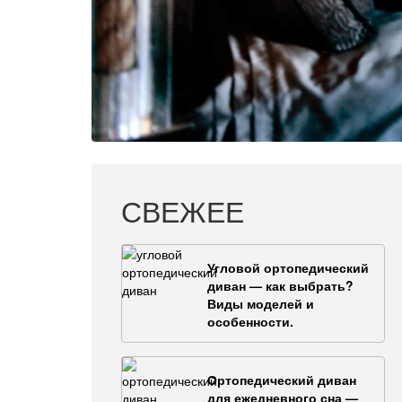
СВЕЖЕЕ
Угловой ортопедический
диван — как выбрать?
Виды моделей и
особенности.
Ортопедический диван
для ежедневного сна —