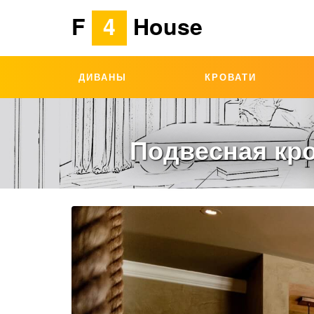
F
4
House
ДИВАНЫ
КРОВАТИ
Подвесная кро