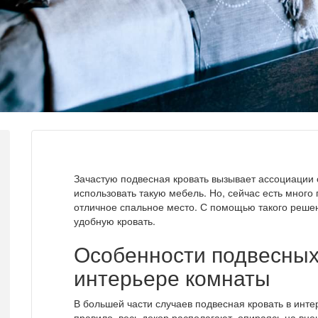
Зачастую подвесная кровать вызывает ассоциации 
использовать такую мебель. Но, сейчас есть много
отличное спальное место. С помощью такого реше
удобную кровать.
Особенности подвесных
интерьере комнаты
В большей части случаев подвесная кровать в инт
правило, весь декор располагают, опираясь на вне