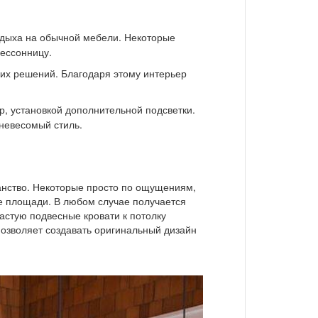
тдыха на обычной мебели. Некоторые
бессонницу.
их решений. Благодаря этому интерьер
, установкой дополнительной подсветки.
 невесомый стиль.
анство. Некоторые просто по ощущениям,
е площади. В любом случае получается
астую подвесные кровати к потолку
позволяет создавать оригинальный дизайн