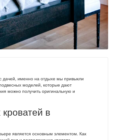
с дачей, именно на отдыхе мы привыкли
 подвесных моделей, которые дают
ния можно получить оригинальную и
 кроватей в
ерьере является основным элементом. Как
шний вид и расположение кровати.