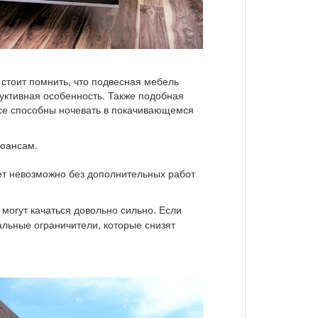
 стоит помнить, что подвесная мебель
руктивная особенность. Также подобная
 все способны ночевать в покачивающемся
нюансам.
дет невозможно без дополнительных работ
могут качаться довольно сильно. Если
альные ограничители, которые снизят