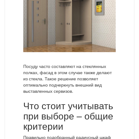
Посуду часто составляют на стеклянных
полках, фасад в этом случае также делают
из стекла. Такое решение позволяет
оптимально подчеркнуть внешний вид
выставленных сервизов.
Что стоит учитывать
при выборе – общие
критерии
Правильно подобранный радиусный шкаф