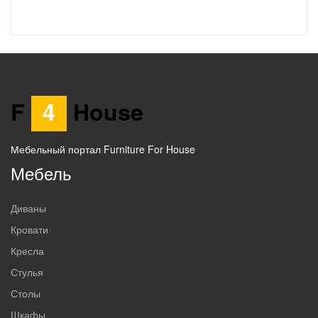
F
4
House
Мебельный портал Furniture For House
Мебель
Диваны
Кровати
Кресла
Стулья
Столы
Шкафы