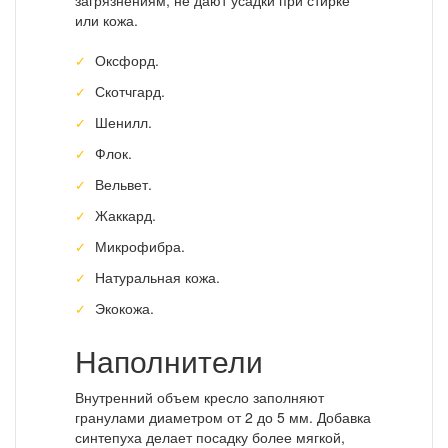
загрязнениям, не дают усадки при стирке
или кожа.
Оксфорд.
Скотчгард.
Шенилл.
Флок.
Вельвет.
Жаккард.
Микрофибра.
Натуральная кожа.
Экокожа.
Наполнители
Внутренний объем кресло заполняют
гранулами диаметром от 2 до 5 мм. Добавка
синтепуха делает посадку более мягкой,