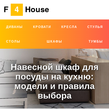
F
4
House
ДИВАНЫ
КРОВАТИ
КРЕСЛА
СТУЛЬЯ
СТОЛЫ
ШКАФЫ
ТУМБЫ
Навесной шкаф для
посуды на кухню:
модели и правила
выбора