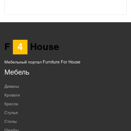
F
4
House
Мебельный портал Furniture For House
Мебель
Диваны
Кровати
Кресла
Стулья
Столы
Шкафы