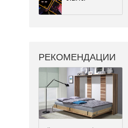
РЕКОМЕНДАЦИИ