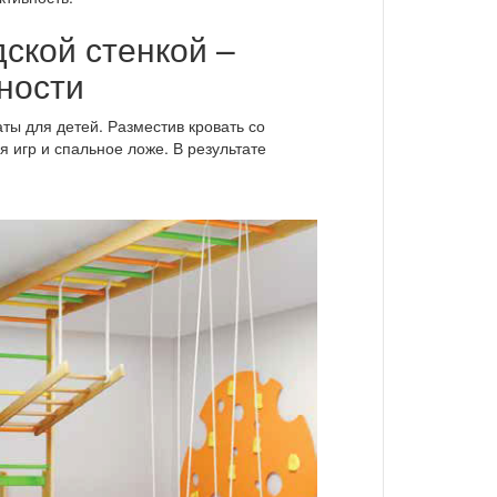
дской стенкой –
ности
ы для детей. Разместив кровать со
я игр и спальное ложе. В результате