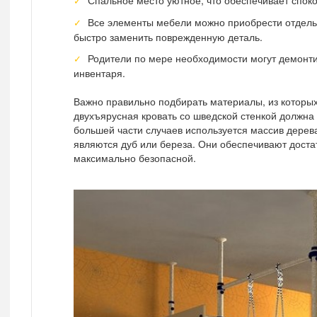
Спальное место уютное, что обеспечивает спок
Все элементы мебели можно приобрести отдель
быстро заменить поврежденную деталь.
Родители по мере необходимости могут демонт
инвентаря.
Важно правильно подбирать материалы, из которых 
двухъярусная кровать со шведской стенкой должна
большей части случаев используется массив дере
являются дуб или береза. Они обеспечивают доста
максимально безопасной.