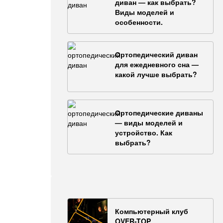
диван — как выбрать?
Виды моделей и
особенности.
Ортопедический диван
для ежедневного сна —
какой лучше выбрать?
Ортопедические диваны
— виды моделей и
устройство. Как
выбрать?
Компьютерный клуб
OVER-TOP