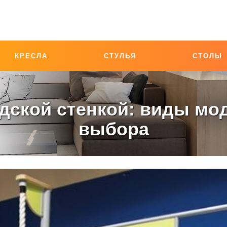
КРЕСЛА
СТУЛЬЯ
СТОЛЫ
дской стенкой: виды мо
выбора