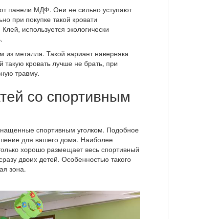
ют панели МДФ. Они не сильно уступают
ьно при покупке такой кровати
 Клей, используется экологически
.
м из металла. Такой вариант наверняка
 такую кровать лучше не брать, при
зную травму.
атей со спортивным
оснащенные спортивным уголком. Подобное
шение для вашего дома. Наиболее
 только хорошо размещает весь спортивный
сразу двоих детей. Особенностью такого
ая зона.