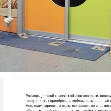
Размеры детской комнаты обычно невелики, поэтом
предпочитают приобретать мебель, совмещенную с
Неплохим вариантом окажется кровать со спортивн
обеспечить ребенку дополнительную физическую а