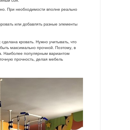
ойный сон.
но. При необходимости вполне реально
ировать или добавлять разные элементы
сделана кровать. Нужно учитывать, что
 быть максимально прочной. Поэтому, в
ва. Наиболее популярным вариантом
точную прочность, делая мебель