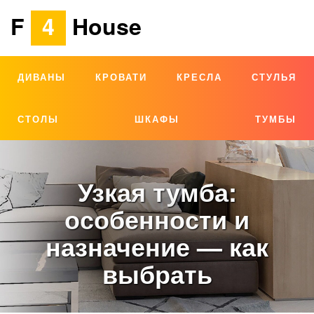
F
4
House
ДИВАНЫ
КРОВАТИ
КРЕСЛА
СТУЛЬЯ
СТОЛЫ
ШКАФЫ
ТУМБЫ
Узкая тумба:
особенности и
назначение — как
выбрать