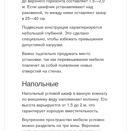
до верхнего горизонта составляет 1,5—2,0
м. Если шкафчик устанавливают над
раковиной, то между ними оставляют зазор
в 25—40 см.
Подвесные конструкции характеризуются
небольшой глубиной. Это сделано
специально, чтобы избежать превышения
допустимой нагрузки.
Важно тщательно продумать место
установки, так как перевешивание мебели
повлечет за собой появление новых
отверстий на стенах.
Напольные
Напольный угловой шкаф в ванную комнату
по внешнему виду напоминает колонну. Его
высота варьируется от 1,5 до 2 м, что
гарантирует хорошую вместительность.
Внутреннее пространство мебели условно
можно разделить на три зоны. Верхнюю
часть занимают под текстиль (полотенца,