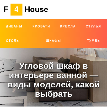
F
4
House
ДИВАНЫ
КРОВАТИ
КРЕСЛА
СТУЛЬЯ
СТОЛЫ
ШКАФЫ
ТУМБЫ
Угловой шкаф в
интерьере ванной —
виды моделей, какой
выбрать