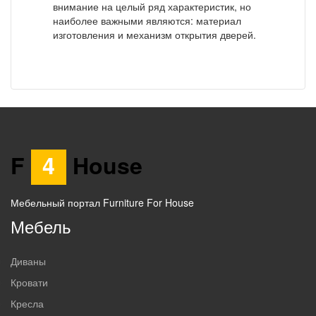
внимание на целый ряд характеристик, но
наиболее важными являются: материал
изготовления и механизм открытия дверей.
F
4
House
Мебельный портал Furniture For House
Мебель
Диваны
Кровати
Кресла