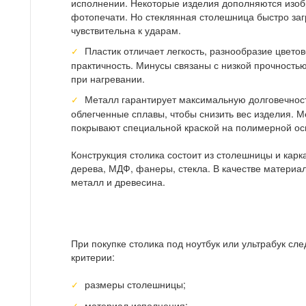
исполнении. Некоторые изделия дополняются изо
фотопечати. Но стеклянная столешница быстро загр
чувствительна к ударам.
Пластик отличает легкость, разнообразие цвето
практичность. Минусы связаны с низкой прочность
при нагревании.
Металл гарантирует максимальную долговечност
облегченные сплавы, чтобы снизить вес изделия. 
покрывают специальной краской на полимерной ос
Конструкция столика состоит из столешницы и кар
дерева, МДФ, фанеры, стекла. В качестве материа
металл и древесина.
При покупке столика под ноутбук или ультрабук с
критерии:
размеры столешницы;
материал исполнения;