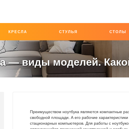
КРЕСЛА
СТУЛЬЯ
СТОЛЫ
ка — виды моделей. Како
Преимуществом ноутбука являются компактные раз
свободной площади. А его рабочие характеристики
стационарных компьютеров. Для работы с ноутбуко
отличающийся лаконичной конструкцией и особым