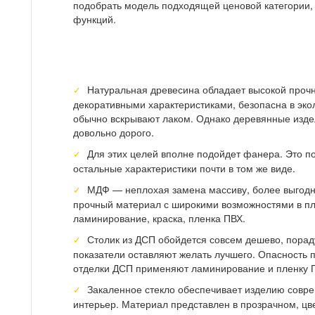
подобрать модель подходящей ценовой категории,
функций.
Натуральная древесина обладает высокой проч
декоративными характеристиками, безопасна в эко
обычно вскрывают лаком. Однако деревянные изде
довольно дорого.
Для этих целей вполне подойдет фанера. Это по
остальные характеристики почти в том же виде.
МДФ — неплохая замена массиву, более выгодн
прочный материал с широкими возможностями в п
ламинирование, краска, пленка ПВХ.
Столик из ДСП обойдется совсем дешево, порад
показатели оставляют желать лучшего. Опасность 
отделки ДСП применяют ламинирование и пленку 
Закаленное стекло обеспечивает изделию совре
интерьер. Материал представлен в прозрачном, цв