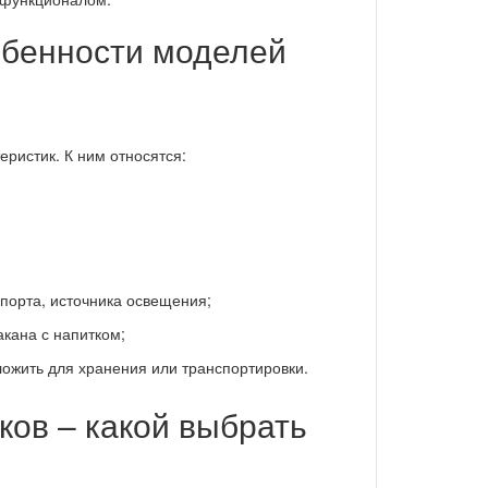
обенности моделей
еристик. К ним относятся:
порта, источника освещения;
акана с напитком;
ожить для хранения или транспортировки.
ков – какой выбрать