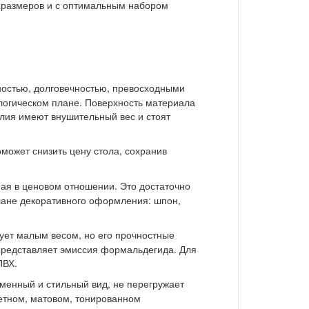
 размеров и с оптимальным набором
ностью, долговечностью, превосходными
логическом плане. Поверхность материала
лия имеют внушительный вес и стоят
может снизить цену стола, сохранив
ая в ценовом отношении. Это достаточно
лане декоративного оформления: шпон,
ует малым весом, но его прочностные
представляет эмиссия формальдегида. Для
ПВХ.
менный и стильный вид, не перегружает
етном, матовом, тонированном