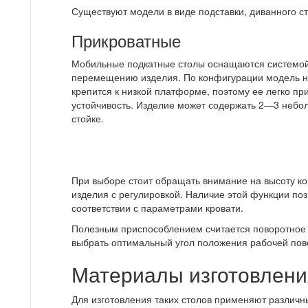
Существуют модели в виде подставки, диванного ст
Прикроватные
Мобильные подкатные столы оснащаются системой 
перемещению изделия. По конфигурации модель н
крепится к низкой платформе, поэтому ее легко пр
устойчивость. Изделие может содержать 2—3 небо
стойке.
При выборе стоит обращать внимание на высоту к
изделия с регулировкой. Наличие этой функции поз
соответствии с параметрами кровати.
Полезным приспособлением считается поворотное 
выбрать оптимальный угол положения рабочей пов
Материалы изготовлени
Для изготовления таких столов применяют различн