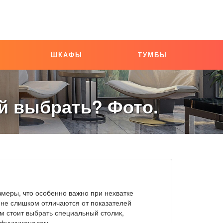
ШКАФЫ
ТУМБЫ
й выбрать? Фото.
меры, что особенно важно при нехватке
 не слишком отличаются от показателей
м стоит выбрать специальный столик,
 функционалом.