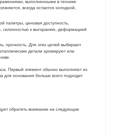
бражениями, выполненными в технике
язняется, всегда остается холодной,
вой палитры, ценовая доступность,
ю, склонностью к выгоранию, деформацией
ь, прочность. Для этих целей выбирают
Металлические детали хромируют или
нове.
каса. Первый элемент обычно выполняют из
ла для основания больше всего подходит
ледует обратить внимание на следующие