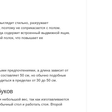
ыглядит стильно, разгружает
, поэтому не соприкасается с полом.
да содержит встроенный выдвижной ящик.
й полок, что повышает ее
ными предпочтениями, а длина зависит от
 составляет 50 см, но обычно подобные
иться в пределах от 30 до 50 см.
буков
небольшой вес, так как изготавливаются
обычный стол и работать стоя. Второй