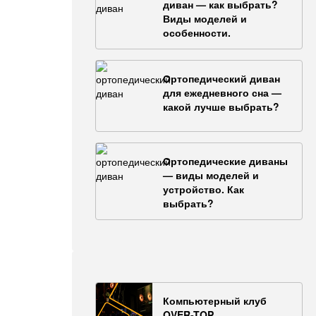
диван — как выбрать?
Виды моделей и
особенности.
Ортопедический диван
для ежедневного сна —
какой лучше выбрать?
Ортопедические диваны
— виды моделей и
устройство. Как
выбрать?
Компьютерный клуб
OVER-TOP