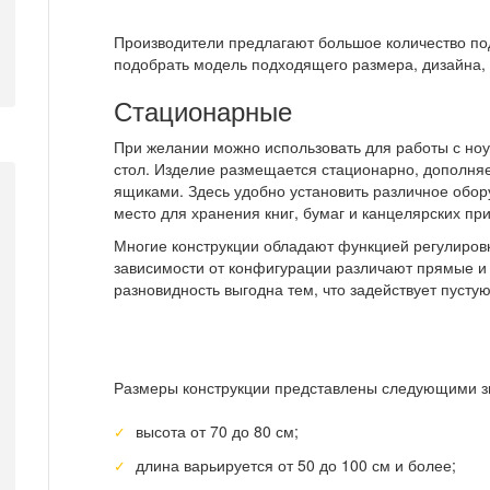
Производители предлагают большое количество под
подобрать модель подходящего размера, дизайна, 
Стационарные
При желании можно использовать для работы с н
стол. Изделие размещается стационарно, дополня
ящиками. Здесь удобно установить различное обору
место для хранения книг, бумаг и канцелярских пр
Многие конструкции обладают функцией регулировк
зависимости от конфигурации различают прямые и
разновидность выгодна тем, что задействует пусту
Размеры конструкции представлены следующими з
высота от 70 до 80 см;
длина варьируется от 50 до 100 см и более;