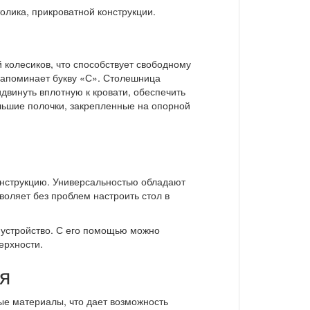
олика, прикроватной конструкции.
колесиков, что способствует свободному
апоминает букву «С». Столешница
идвинуть вплотную к кровати, обеспечить
льшие полочки, закрепленные на опорной
онструкцию. Универсальностью обладают
воляет без проблем настроить стол в
устройство. С его помощью можно
ерхности.
я
ые материалы, что дает возможность