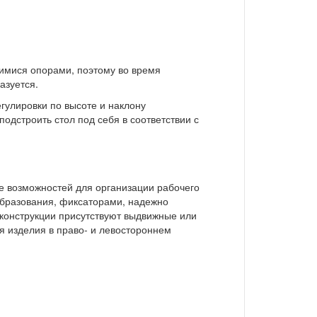
мися опорами, поэтому во время
азуется.
гулировки по высоте и наклону
одстроить стол под себя в соответствии с
 возможностей для организации рабочего
бразования, фиксаторами, надежно
конструкции присутствуют выдвижные или
я изделия в право- и левостороннем