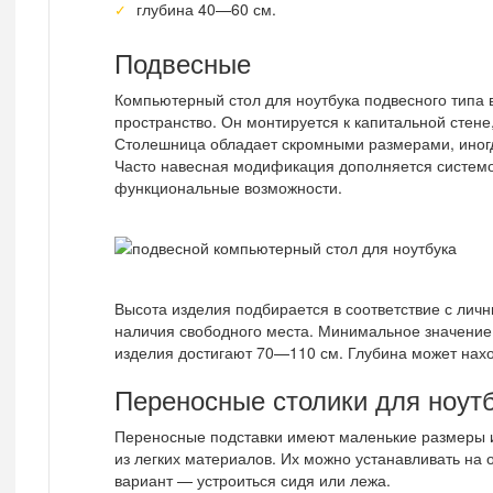
глубина 40—60 см.
Подвесные
Компьютерный стол для ноутбука подвесного типа в
пространство. Он монтируется к капитальной стене
Столешница обладает скромными размерами, иног
Часто навесная модификация дополняется системо
функциональные возможности.
Высота изделия подбирается в соответствие с лич
наличия свободного места. Минимальное значение
изделия достигают 70—110 см. Глубина может наход
Переносные столики для ноут
Переносные подставки имеют маленькие размеры и 
из легких материалов. Их можно устанавливать на 
вариант — устроиться сидя или лежа.