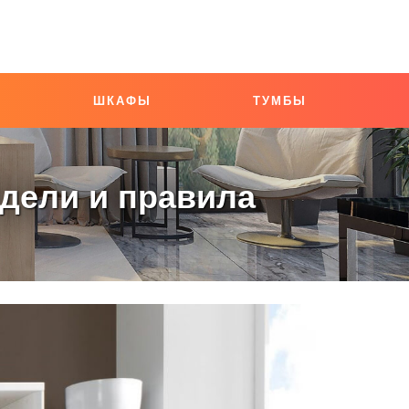
ШКАФЫ
ТУМБЫ
дели и правила