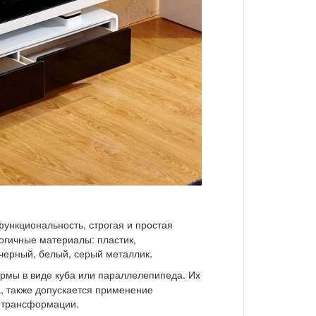
функциональность, строгая и простая
огичные материалы: пластик,
черный, белый, серый металлик.
рмы в виде куба или параллелепипеда. Их
а, также допускается применение
 трансформации.