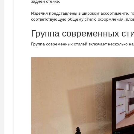
задней стенке.
Изделия представлены в широком ассортименте, по
соответствующую общему стилю оформления, пло
Группа современных ст
Группа современных стилей включает несколько нап