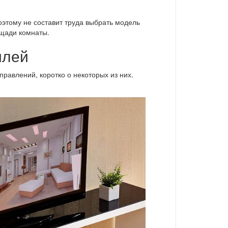
этому не составит труда выбрать модель
щади комнаты.
илей
равлений, коротко о некоторых из них.