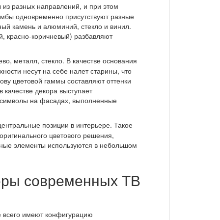
 из разных направлений, и при этом
тумбы одновременно присутствуют разные
ный камень и алюминий, стекло и винил.
й, красно-коричневый) разбавляют
во, металл, стекло. В качестве основания
ности несут на себе налет старины, что
нову цветовой гаммы составляют оттенки
в качестве декора выступает
 символы на фасадах, выполненные
центральные позиции в интерьере. Такое
оригинального цветового решения,
вные элементы используются в небольшом
еры современных ТВ
е всего имеют конфигурацию