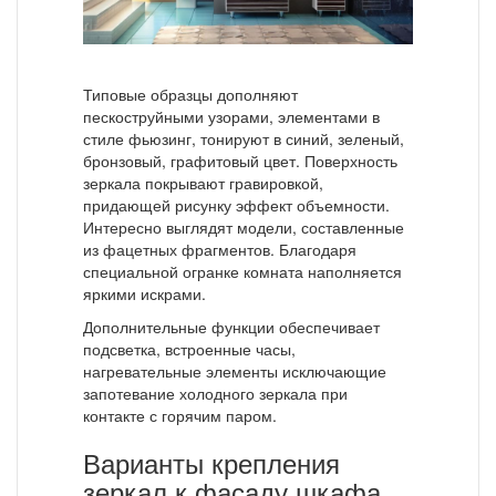
Типовые образцы дополняют
пескоструйными узорами, элементами в
стиле фьюзинг, тонируют в синий, зеленый,
бронзовый, графитовый цвет. Поверхность
зеркала покрывают гравировкой,
придающей рисунку эффект объемности.
Интересно выглядят модели, составленные
из фацетных фрагментов. Благодаря
специальной огранке комната наполняется
яркими искрами.
Дополнительные функции обеспечивает
подсветка, встроенные часы,
нагревательные элементы исключающие
запотевание холодного зеркала при
контакте с горячим паром.
Варианты крепления
зеркал к фасаду шкафа