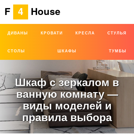
F
4
House
ДИВАНЫ
КРОВАТИ
КРЕСЛА
СТУЛЬЯ
СТОЛЫ
ШКАФЫ
ТУМБЫ
Шкаф с зеркалом в
ванную комнату —
виды моделей и
правила выбора