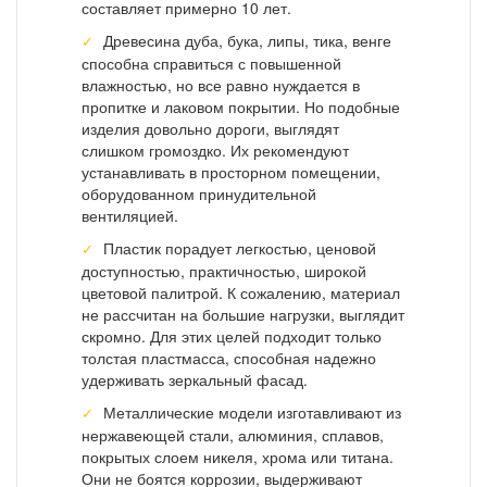
составляет примерно 10 лет.
Древесина дуба, бука, липы, тика, венге
способна справиться с повышенной
влажностью, но все равно нуждается в
пропитке и лаковом покрытии. Но подобные
изделия довольно дороги, выглядят
слишком громоздко. Их рекомендуют
устанавливать в просторном помещении,
оборудованном принудительной
вентиляцией.
Пластик порадует легкостью, ценовой
доступностью, практичностью, широкой
цветовой палитрой. К сожалению, материал
не рассчитан на большие нагрузки, выглядит
скромно. Для этих целей подходит только
толстая пластмасса, способная надежно
удерживать зеркальный фасад.
Металлические модели изготавливают из
нержавеющей стали, алюминия, сплавов,
покрытых слоем никеля, хрома или титана.
Они не боятся коррозии, выдерживают