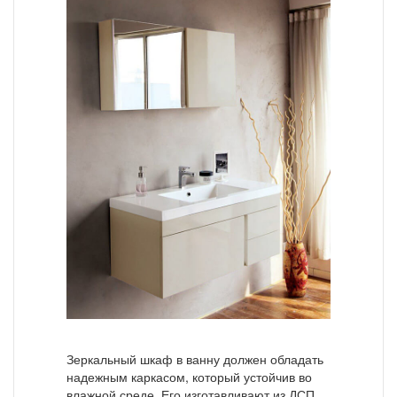
Зеркальный шкаф в ванну должен обладать
надежным каркасом, который устойчив во
влажной среде. Его изготавливают из ДСП