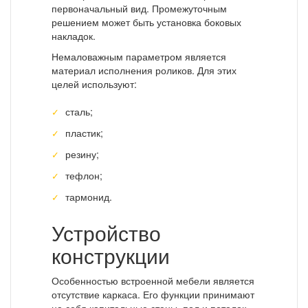
первоначальный вид. Промежуточным
решением может быть установка боковых
накладок.
Немаловажным параметром является
материал исполнения роликов. Для этих
целей используют:
сталь;
пластик;
резину;
тефлон;
тармонид.
Устройство
конструкции
Особенностью встроенной мебели является
отсутствие каркаса. Его функции принимают
на себя капитальные стены, пол и потолок.