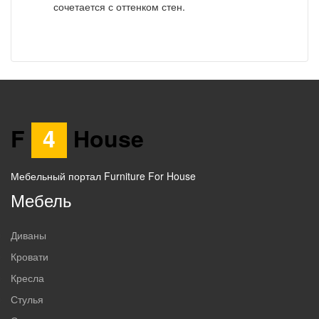
сочетается с оттенком стен.
F
4
House
Мебельный портал Furniture For House
Мебель
Диваны
Кровати
Кресла
Стулья