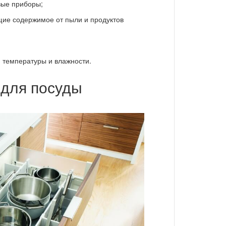
вые приборы;
е содержимое от пыли и продуктов
 температуры и влажности.
для посуды