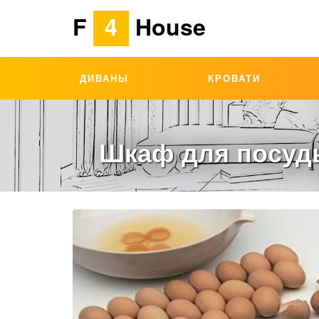
F
4
House
ДИВАНЫ
КРОВАТИ
Шкаф для посуды