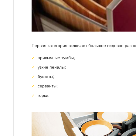
Первая категория включает большое видовое разно
привычные тумбы;
узкие пеналы;
буфеты;
серванты;
горки.