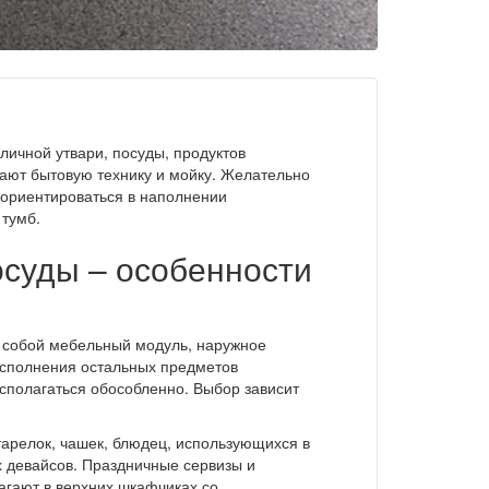
личной утвари, посуды, продуктов
вают бытовую технику и мойку. Желательно
 ориентироваться в наполнении
тумб.
суды – особенности
 собой мебельный модуль, наружное
исполнения остальных предметов
асполагаться обособленно. Выбор зависит
арелок, чашек, блюдец, использующихся в
х девайсов. Праздничные сервизы и
лагают в верхних шкафчиках со