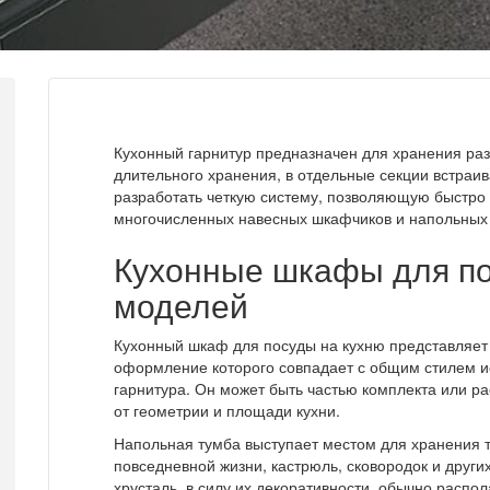
Кухонный гарнитур предназначен для хранения раз
длительного хранения, в отдельные секции встраи
разработать четкую систему, позволяющую быстро
многочисленных навесных шкафчиков и напольных 
Кухонные шкафы для по
моделей
Кухонный шкаф для посуды на кухню представляет
оформление которого совпадает с общим стилем 
гарнитура. Он может быть частью комплекта или р
от геометрии и площади кухни.
Напольная тумба выступает местом для хранения т
повседневной жизни, кастрюль, сковородок и други
хрусталь, в силу их декоративности, обычно распо