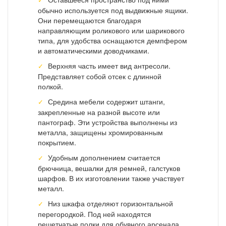
обычно используется под выдвижные ящики.
Они перемещаются благодаря
направляющим роликового или шарикового
типа, для удобства оснащаются демпфером
и автоматическими доводчиками.
Верхняя часть имеет вид антресоли.
Представляет собой отсек с длинной
полкой.
Средина мебели содержит штанги,
закрепленные на разной высоте или
пантограф. Эти устройства выполнены из
металла, защищены хромированным
покрытием.
Удобным дополнением считается
брючница, вешалки для ремней, галстуков
шарфов. В их изготовлении также участвует
металл.
Низ шкафа отделяют горизонтальной
перегородкой. Под ней находятся
решетчатые полки для обувного арсенала.