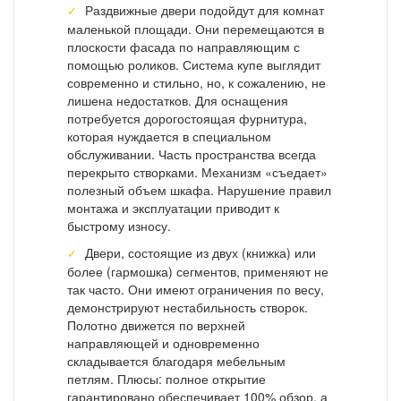
Раздвижные двери подойдут для комнат
маленькой площади. Они перемещаются в
плоскости фасада по направляющим с
помощью роликов. Система купе выглядит
современно и стильно, но, к сожалению, не
лишена недостатков. Для оснащения
потребуется дорогостоящая фурнитура,
которая нуждается в специальном
обслуживании. Часть пространства всегда
перекрыто створками. Механизм «съедает»
полезный объем шкафа. Нарушение правил
монтажа и эксплуатации приводит к
быстрому износу.
Двери, состоящие из двух (книжка) или
более (гармошка) сегментов, применяют не
так часто. Они имеют ограничения по весу,
демонстрируют нестабильность створок.
Полотно движется по верхней
направляющей и одновременно
складывается благодаря мебельным
петлям. Плюсы: полное открытие
гарантировано обеспечивает 100% обзор, а