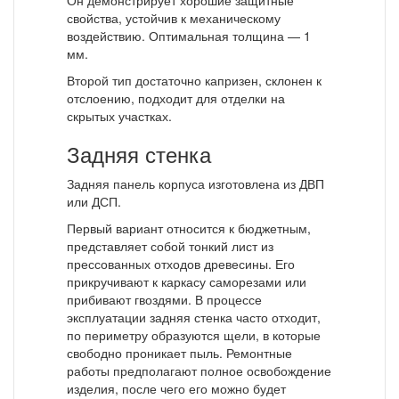
Он демонстрирует хорошие защитные
свойства, устойчив к механическому
воздействию. Оптимальная толщина — 1
мм.
Второй тип достаточно капризен, склонен к
отслоению, подходит для отделки на
скрытых участках.
Задняя стенка
Задняя панель корпуса изготовлена из ДВП
или ДСП.
Первый вариант относится к бюджетным,
представляет собой тонкий лист из
прессованных отходов древесины. Его
прикручивают к каркасу саморезами или
прибивают гвоздями. В процессе
эксплуатации задняя стенка часто отходит,
по периметру образуются щели, в которые
свободно проникает пыль. Ремонтные
работы предполагают полное освобождение
изделия, после чего его можно будет