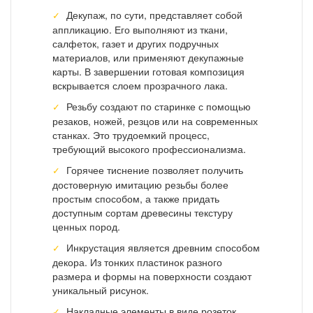
Декупаж, по сути, представляет собой
аппликацию. Его выполняют из ткани,
салфеток, газет и других подручных
материалов, или применяют декупажные
карты. В завершении готовая композиция
вскрывается слоем прозрачного лака.
Резьбу создают по старинке с помощью
резаков, ножей, резцов или на современных
станках. Это трудоемкий процесс,
требующий высокого профессионализма.
Горячее тиснение позволяет получить
достоверную имитацию резьбы более
простым способом, а также придать
доступным сортам древесины текстуру
ценных пород.
Инкрустация является древним способом
декора. Из тонких пластинок разного
размера и формы на поверхности создают
уникальный рисунок.
Накладные элементы в виде розеток,