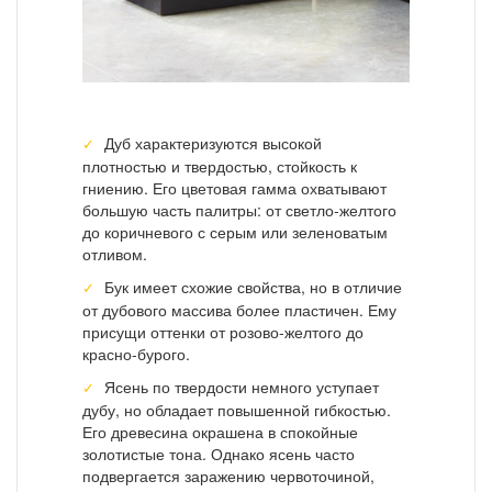
Дуб характеризуются высокой
плотностью и твердостью, стойкость к
гниению. Его цветовая гамма охватывают
большую часть палитры: от светло-желтого
до коричневого с серым или зеленоватым
отливом.
Бук имеет схожие свойства, но в отличие
от дубового массива более пластичен. Ему
присущи оттенки от розово-желтого до
красно-бурого.
Ясень по твердости немного уступает
дубу, но обладает повышенной гибкостью.
Его древесина окрашена в спокойные
золотистые тона. Однако ясень часто
подвергается заражению червоточиной,