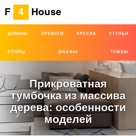
F
4
House
ДИВАНЫ
КРОВАТИ
КРЕСЛА
СТУЛЬЯ
СТОЛЫ
ШКАФЫ
ТУМБЫ
Прикроватная
тумбочка из массива
дерева: особенности
моделей