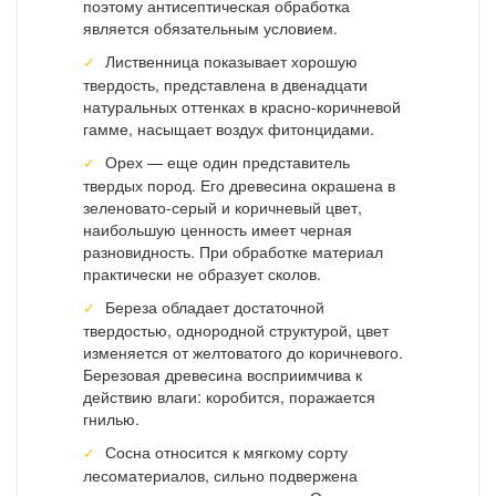
поэтому антисептическая обработка
является обязательным условием.
Лиственница показывает хорошую
твердость, представлена в двенадцати
натуральных оттенках в красно-коричневой
гамме, насыщает воздух фитонцидами.
Орех — еще один представитель
твердых пород. Его древесина окрашена в
зеленовато-серый и коричневый цвет,
наибольшую ценность имеет черная
разновидность. При обработке материал
практически не образует сколов.
Береза обладает достаточной
твердостью, однородной структурой, цвет
изменяется от желтоватого до коричневого.
Березовая древесина восприимчива к
действию влаги: коробится, поражается
гнилью.
Сосна относится к мягкому сорту
лесоматериалов, сильно подвержена