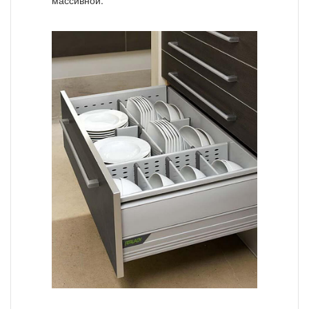
массивной.