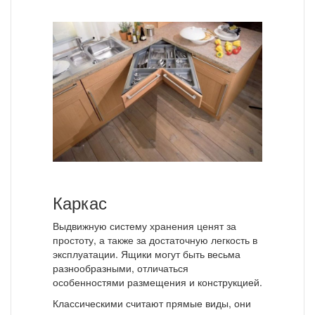
Каркас
Выдвижную систему хранения ценят за
простоту, а также за достаточную легкость в
эксплуатации. Ящики могут быть весьма
разнообразными, отличаться
особенностями размещения и конструкцией.
Классическими считают прямые виды, они