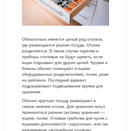
Обязательно имеется целый ряд отсеков,
где размещается разная посуда. Отсеки
разделяются. В таком случае тарелки и
приборы столовые не будут шуметь, если
ящик открывают для других целей. Кружки и
бокалы обычно помещают в ящики,
оборудованные разделителями, полки, реже
на рейлинги. Последний вариант,
подразумевает подвешивание кружек для
хранения.
Обычно крупную посуду размещают в
самом нижнем отсеке. Для хранения могут
применяться разные системы хранения —
ящики, полки. Угловые тумбочки для кухни с
ящиками дополняются «каруселью» или так
называемым «волшебным уголком».