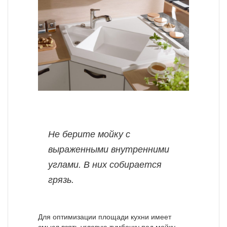
Не берите мойку с
выраженными внутренними
углами. В них собирается
грязь.
Для оптимизации площади кухни имеет
смысл взять угловую тумбочку под мойку.