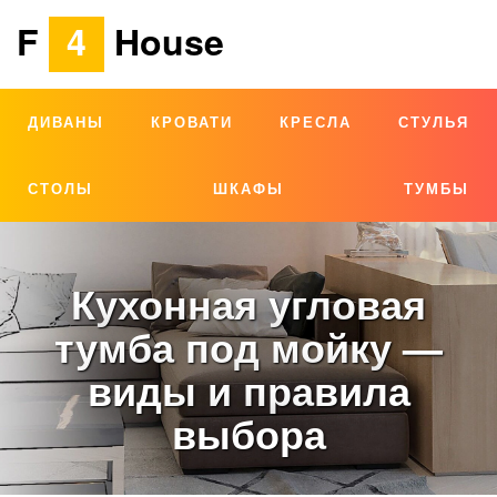
F
4
House
ДИВАНЫ
КРОВАТИ
КРЕСЛА
СТУЛЬЯ
СТОЛЫ
ШКАФЫ
ТУМБЫ
Кухонная угловая
тумба под мойку —
виды и правила
выбора