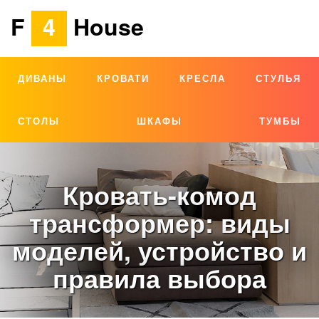
F
4
House
ДИВАНЫ
КРОВАТИ
КРЕСЛА
СТУЛЬЯ
СТОЛЫ
ШКАФЫ
ТУМБЫ
Кровать-комод
трансформер: виды
моделей, устройство и
правила выбора