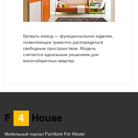
Кровать-комод — функциональное изделие,
позволяющее грамотно распорядиться
свободным пространством. Модель
считается идеальным решением для
малогабаритных квартир.
F
4
House
Мебельный портал Furniture For House