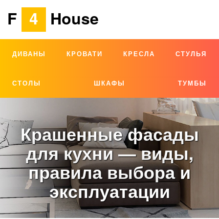
F
4
House
ДИВАНЫ
КРОВАТИ
КРЕСЛА
СТУЛЬЯ
СТОЛЫ
ШКАФЫ
ТУМБЫ
Крашенные фасады
для кухни — виды,
правила выбора и
эксплуатации