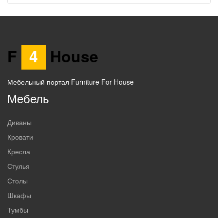
F
4
House
Мебельный портал Furniture For House
Мебель
Диваны
Кровати
Кресла
Стулья
Столы
Шкафы
Тумбы