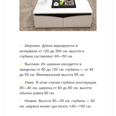
Широкие. Длина варьируется в
интервале от 120 до 300 см, высота и
глубина составляют 40—50 см.
Высокие. Их ширина находится в
пределах от 80 до 120 см, глубина — от 40
до 50 см. Минимальная высота 85 см.
Узкие. В этом случае глубина конструкции
35—40 см, ширина от 60 до 80 см, высота
обычно равна 80 см.
Низкие. Высота 30—35 см, глубина — 40
см, ширина может достигать 140—160 см.