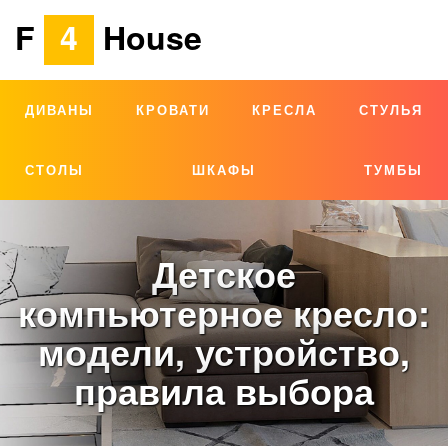
F
4
House
ДИВАНЫ
КРОВАТИ
КРЕСЛА
СТУЛЬЯ
СТОЛЫ
ШКАФЫ
ТУМБЫ
Детское
компьютерное кресло:
модели, устройство,
правила выбора