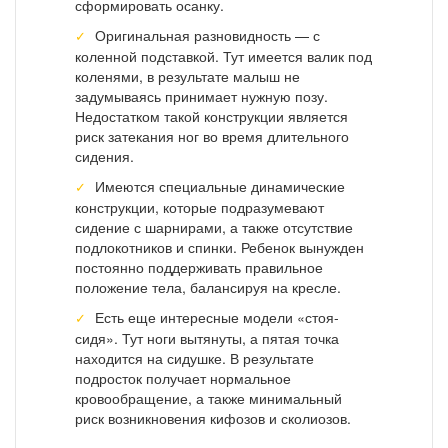
сформировать осанку.
Оригинальная разновидность — с
коленной подставкой. Тут имеется валик под
коленями, в результате малыш не
задумываясь принимает нужную позу.
Недостатком такой конструкции является
риск затекания ног во время длительного
сидения.
Имеются специальные динамические
конструкции, которые подразумевают
сидение с шарнирами, а также отсутствие
подлокотников и спинки. Ребенок вынужден
постоянно поддерживать правильное
положение тела, балансируя на кресле.
Есть еще интересные модели «стоя-
сидя». Тут ноги вытянуты, а пятая точка
находится на сидушке. В результате
подросток получает нормальное
кровообращение, а также минимальный
риск возникновения кифозов и сколиозов.