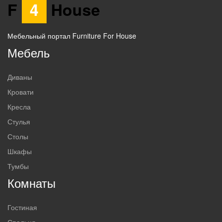
F
4
House
Мебельный портал Furniture For House
Мебель
Диваны
Кровати
Кресла
Стулья
Столы
Шкафы
Тумбы
Комнаты
Гостиная