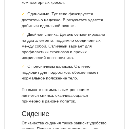
компьютерных кресел.
Одиночные. Тут тело фиксируется
достаточно надежно. В результате удается
добиться идеальной осанки.
Двойная спинка. Деталь сегментирована
на два элемента, подвижно соединенных
между собой. Отличный вариант для
профилактики сколиозов и прочих
искривлений позвоночника.
С поясничным валиком. Отлично
подходит для подростков, обеспечивает
нормальное положение тело.
По высоте оптимальным решением
является спинка, оканчивающаяся
примерно в районе лопаток.
Сидение
От качества сидения также зависит удобство
кресла. Первое, что стоит помнить — не