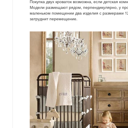
Покупка двух кроваток возможна, если детская ко
Модели размещают рядом, перпендикулярно, у про
маленьком помещении два изделия с размерами 12
затруднит перемещение.