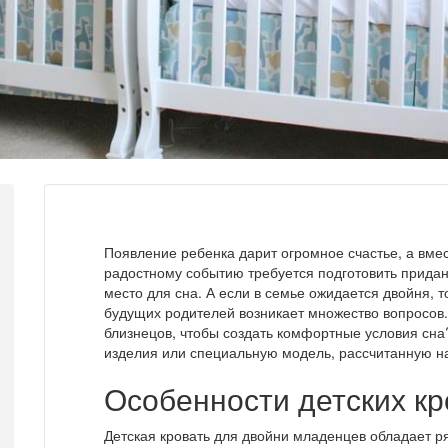
Появление ребенка дарит огромное счастье, а вмес
радостному событию требуется подготовить придано
место для сна. А если в семье ожидается двойня, т
будущих родителей возникает множество вопросов. 
близнецов, чтобы создать комфортные условия сна
изделия или специальную модель, рассчитанную н
Особенности детских кр
Детская кровать для двойни младенцев обладает р