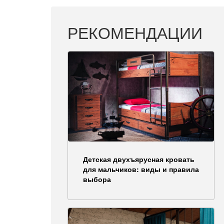
РЕКОМЕНДАЦИИ
Детская двухъярусная кровать
для мальчиков: виды и правила
выбора