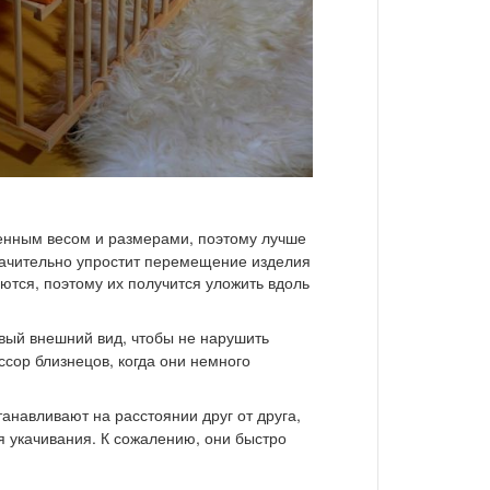
ченным весом и размерами, поэтому лучше
ачительно упростит перемещение изделия
ются, поэтому их получится уложить вдоль
вый внешний вид, чтобы не нарушить
сор близнецов, когда они немного
анавливают на расстоянии друг от друга,
я укачивания. К сожалению, они быстро