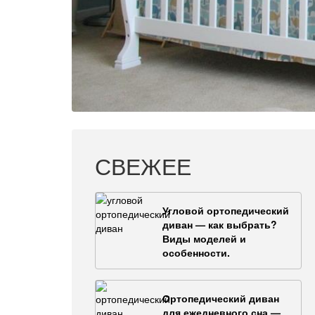
СВЕЖЕЕ
Угловой ортопедический
диван — как выбрать?
Виды моделей и
особенности.
Ортопедический диван
для ежедневного сна —