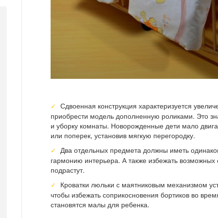
Сдвоенная конструкция характеризуется увели
приобрести модель дополненную роликами. Это зн
и уборку комнаты. Новорожденные дети мало двига
или поперек, установив мягкую перегородку.
Два отдельных предмета должны иметь одинако
гармонию интерьера. А также избежать возможных с
подрастут.
Кроватки люльки с маятниковым механизмом уст
чтобы избежать соприкосновения бортиков во врем
становятся малы для ребенка.