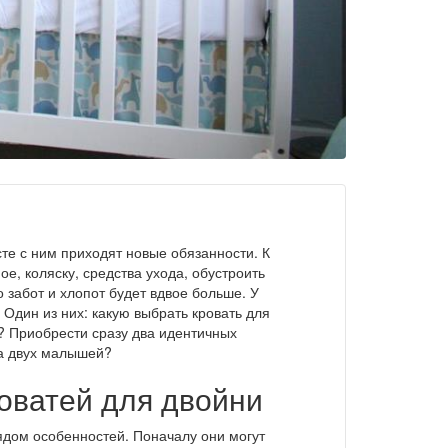
те с ним приходят новые обязанности. К
е, коляску, средства ухода, обустроить
о забот и хлопот будет вдвое больше. У
Один из них: какую выбрать кровать для
? Приобрести сразу два идентичных
а двух малышей?
оватей для двойни
ядом особенностей. Поначалу они могут