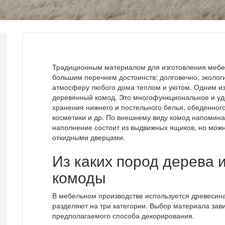
Традиционным материалом для изготовления мебел
большим перечнем достоинств: долговечно, экологи
атмосферу любого дома теплом и уютом. Одним из
деревянный комод. Это многофункциональное и уд
хранения нижнего и постельного белья, обеденного 
косметики и др. По внешнему виду комод напомин
наполнение состоит из выдвижных ящиков, но мож
откидными дверцами.
Из каких пород дерева 
комоды
В мебельном производстве используется древесина
разделяют на три категории. Выбор материала зави
предполагаемого способа декорирования.