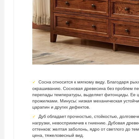
Сосна относится к мягкому виду. Благодаря рых
окрашиванию. Сосновая древесина без проблем п
перепады температуры, выделяет фитонциды. Ее ц
прожилками. Минусы: низкая механическая устойчи
царапин и других дефектов.
Дуб обладает прочностью, стойкостью, долгове
нагрузки, невосприимчив к гниению. Дубовая древ
оттенков: желтая заболонь, ядро от светлого до т
цена, тяжеловесный вид.