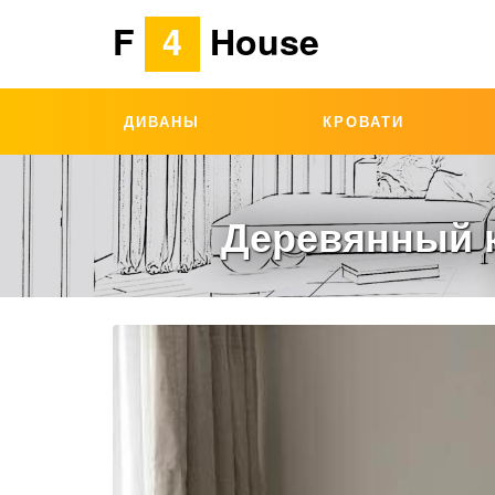
F
4
House
ДИВАНЫ
КРОВАТИ
Деревянный 