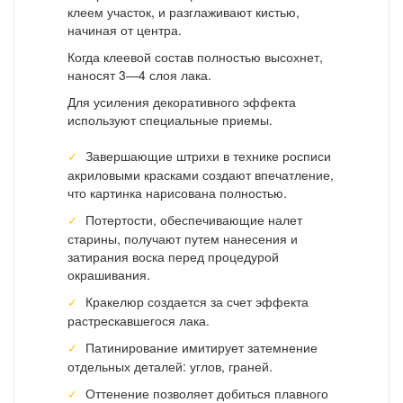
клеем участок, и разглаживают кистью,
начиная от центра.
Когда клеевой состав полностью высохнет,
наносят 3—4 слоя лака.
Для усиления декоративного эффекта
используют специальные приемы.
Завершающие штрихи в технике росписи
акриловыми красками создают впечатление,
что картинка нарисована полностью.
Потертости, обеспечивающие налет
старины, получают путем нанесения и
затирания воска перед процедурой
окрашивания.
Кракелюр создается за счет эффекта
растрескавшегося лака.
Патинирование имитирует затемнение
отдельных деталей: углов, граней.
Оттенение позволяет добиться плавного