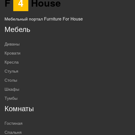
F
4
House
Мебельный портал Furniture For House
Мебель
Диваны
Кровати
Кресла
Стулья
Столы
Шкафы
Тумбы
Комнаты
Гостиная
Спальня