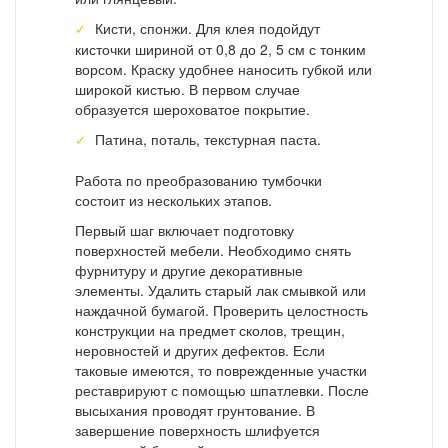
Кисти, спонжи. Для клея подойдут
кисточки шириной от 0,8 до 2, 5 см с тонким
ворсом. Краску удобнее наносить губкой или
широкой кистью. В первом случае
образуется шероховатое покрытие.
Патина, поталь, текстурная паста.
Работа по преобразованию тумбочки
состоит из нескольких этапов.
Первый шаг включает подготовку
поверхностей мебели. Необходимо снять
фурнитуру и другие декоративные
элементы. Удалить старый лак смывкой или
наждачной бумагой. Проверить целостность
конструкции на предмет сколов, трещин,
неровностей и других дефектов. Если
таковые имеются, то поврежденные участки
реставрируют с помощью шпатлевки. После
высыхания проводят грунтование. В
завершение поверхность шлифуется